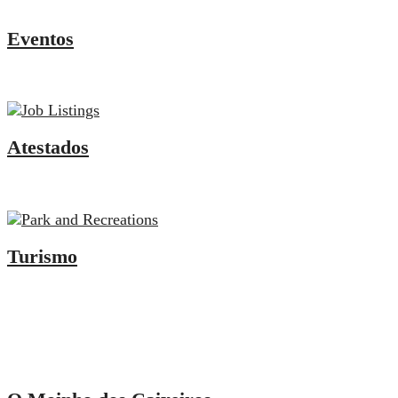
Eventos
Não falte aos próximos eventos na freguesia
Atestados
Peça os seus atestados aqui
Turismo
Onde Dormir
Onde Comer
O que Visitar