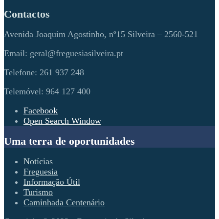
Contactos
Avenida Joaquim Agostinho, nº15 Silveira – 2560-521
Email: geral@freguesiasilveira.pt
Telefone: 261 937 248
Telemóvel: 964 127 400
Facebook
Open Search Window
Uma terra de oportunidades
Notícias
Freguesia
Informação Útil
Turismo
Caminhada Centenário