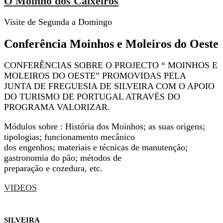
O Moinho dos Caixeiros
Visite de Segunda a Domingo
Conferência Moinhos e Moleiros do Oeste
CONFERÊNCIAS SOBRE O PROJECTO “ MOINHOS E
MOLEIROS DO OESTE” PROMOVIDAS PELA
JUNTA DE FREGUESIA DE SILVEIRA COM O APOIO
DO TURISMO DE PORTUGAL ATRAVÉS DO
PROGRAMA VALORIZAR.
Módulos sobre : História dos Moinhos; as suas origens;
tipologias; funcionamento mecânico
dos engenhos; materiais e técnicas de manutenção;
gastronomia do pão; métodos de
preparação e cozedura, etc.
VIDEOS
SILVEIRA