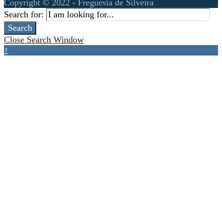
Copyright © 2022 - Freguesia de Silveira
Search for:
Search
Close Search Window
↑