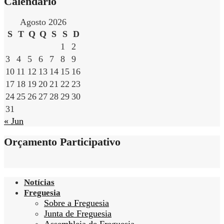
Calendário
Agosto 2026
S
T
Q
Q
S
S
D
1
2
3
4
5
6
7
8
9
10
11
12
13
14
15
16
17
18
19
20
21
22
23
24
25
26
27
28
29
30
31
« Jun
Orçamento Participativo
Notícias
Freguesia
Sobre a Freguesia
Junta de Freguesia