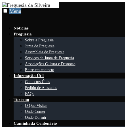
Skip
to
Menu
content
Notícias
Freguesia
Sobre a Freguesia
Junta de Freguesia
Assembleia de Freguesia
Serviços da Junta de Freguesia
Associações Cultura e Desporto
Entre em contacto
Informação Útil
Contactos Úteis
Pedido de Atestados
FAQs
Turismo
O Que Visitar
Onde Comer
Onde Dormir
Caminhada Centenário