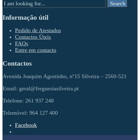
Search
Search
for:
Informação útil
Pedido de Atestados
Contactos Úteis
FAQs
Entre em contacto
Contactos
Avenida Joaquim Agostinho, nº15 Silveira – 2560-521
Email: geral@freguesiasilveira.pt
Telefone: 261 937 248
Telemóvel: 964 127 400
Facebook
Open
Search