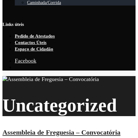
Caminhada/Corrida
Links úteis
Pedido de Atestados
Contactos Úteis
Espaço de Cidadão
Facebook
Open
Search
Window
Uncategorized
Assembleia de Freguesia – Convocatória