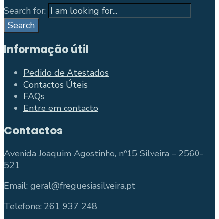
Search for:
Search
Informação útil
Pedido de Atestados
Contactos Úteis
FAQs
Entre em contacto
Contactos
Avenida Joaquim Agostinho, nº15 Silveira – 2560-
521
Email: geral@freguesiasilveira.pt
Telefone: 261 937 248