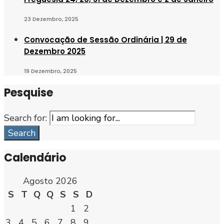
23 Dezembro, 2025
Convocação de Sessão Ordinária | 29 de
Dezembro 2025
19 Dezembro, 2025
Pesquise
Search for:
Search
Calendário
Agosto 2026
S
T
Q
Q
S
S
D
1
2
3
4
5
6
7
8
9