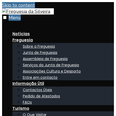
Skip to content
Menu
Notícias
Freguesia
Sobre a Freguesia
Junta de Freguesia
Assembleia de Freguesia
Serviços da Junta de Freguesia
Associações Cultura e Desporto
Entre em contacto
Informação Útil
Contactos Úteis
Pedido de Atestados
FAQs
Turismo
O Que Visitar