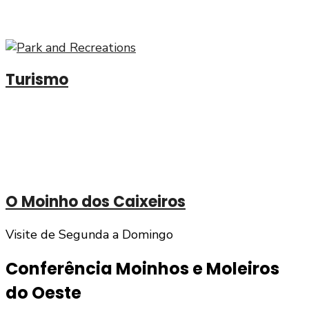
Peça os seus atestados aqui
Turismo
Onde Dormir
Onde Comer
O que Visitar
O Moinho dos Caixeiros
Visite de Segunda a Domingo
Conferência Moinhos e Moleiros
do Oeste