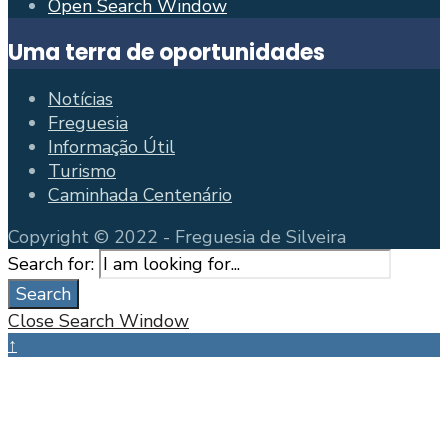
Open Search Window
Uma terra de oportunidades
Notícias
Freguesia
Informação Útil
Turismo
Caminhada Centenário
Copyright © 2022 - Freguesia de Silveira
Search for:
Search
Close Search Window
↑