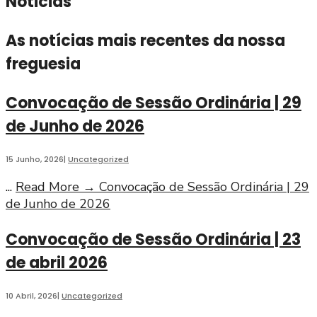
Noticias
As notícias mais recentes da nossa
freguesia
Convocação de Sessão Ordinária | 29
de Junho de 2026
15 Junho, 2026
|
Uncategorized
...
Read More
→
Convocação de Sessão Ordinária | 29
de Junho de 2026
Convocação de Sessão Ordinária | 23
de abril 2026
10 Abril, 2026
|
Uncategorized