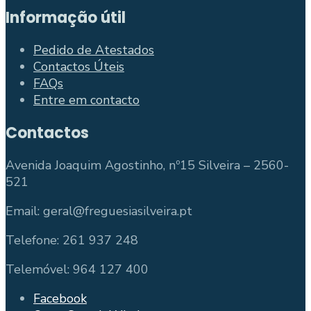
Informação útil
Pedido de Atestados
Contactos Úteis
FAQs
Entre em contacto
Contactos
Avenida Joaquim Agostinho, nº15 Silveira – 2560-
521
Email: geral@freguesiasilveira.pt
Telefone: 261 937 248
Telemóvel: 964 127 400
Facebook