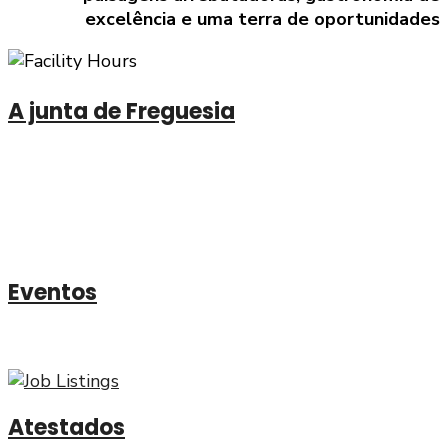
excelência e uma terra de oportunidades
A junta de Freguesia
Executivo
Assembleia
Eventos
Não falte aos próximos eventos na freguesia
Atestados