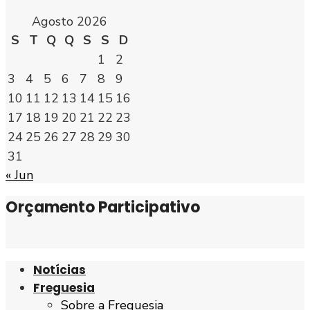
Agosto 2026
S
T
Q
Q
S
S
D
1
2
3
4
5
6
7
8
9
10
11
12
13
14
15
16
17
18
19
20
21
22
23
24
25
26
27
28
29
30
31
« Jun
Orçamento Participativo
Notícias
Freguesia
Sobre a Freguesia