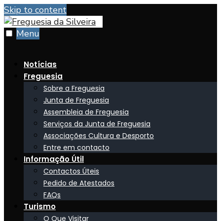
Skip to content
Menu
Notícias
Freguesia
Sobre a Freguesia
Junta de Freguesia
Assembleia de Freguesia
Serviços da Junta de Freguesia
Associações Cultura e Desporto
Entre em contacto
Informação Útil
Contactos Úteis
Pedido de Atestados
FAQs
Turismo
O Que Visitar