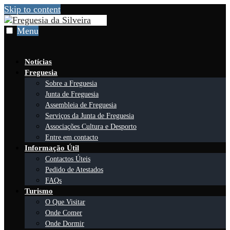
Skip to content
Menu
Notícias
Freguesia
Sobre a Freguesia
Junta de Freguesia
Assembleia de Freguesia
Serviços da Junta de Freguesia
Associações Cultura e Desporto
Entre em contacto
Informação Útil
Contactos Úteis
Pedido de Atestados
FAQs
Turismo
O Que Visitar
Onde Comer
Onde Dormir