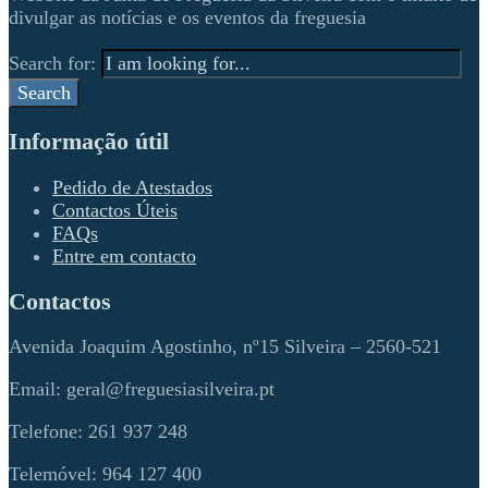
divulgar as notícias e os eventos da freguesia
Search for:
Search
Informação útil
Pedido de Atestados
Contactos Úteis
FAQs
Entre em contacto
Contactos
Avenida Joaquim Agostinho, nº15 Silveira – 2560-521
Email: geral@freguesiasilveira.pt
Telefone: 261 937 248
Telemóvel: 964 127 400