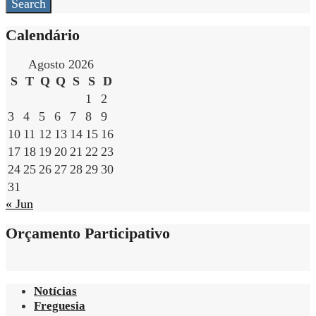
Search
Calendário
Agosto 2026
S
T
Q
Q
S
S
D
1
2
3
4
5
6
7
8
9
10
11
12
13
14
15
16
17
18
19
20
21
22
23
24
25
26
27
28
29
30
31
« Jun
Orçamento Participativo
Notícias
Freguesia