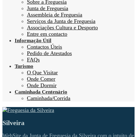
Sobre a Freguesia
Junta de Freguesia
Assembleia de Freguesia
Serviços da Junta de Freguesia
Associações Cultura e Desporto
Entre em contacto
Informação Útil
Contactos Úteis
Pedido de Atestados
FAQs
Turismo
O Que Visitar
Onde Comer
Onde Dormir
Caminhada Centenário
Caminhada/Corrida
Silveira
WebSite da Junta de Freguesia da Silveira com o intuito de