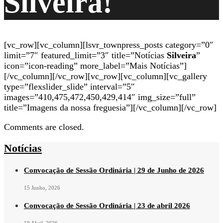
Silveira!
[vc_row][vc_column][lsvr_townpress_posts category=”0″
limit=”7″ featured_limit=”3″ title=”Notícias
Silveira
”
icon=”icon-reading” more_label=”Mais Notícias”]
[/vc_column][/vc_row][vc_row][vc_column][vc_gallery
type=”flexslider_slide” interval=”5″
images=”410,475,472,450,429,414″ img_size=”full”
title=”Imagens da nossa freguesia”][/vc_column][/vc_row]
Comments are closed.
Notícias
Convocação de Sessão Ordinária | 29 de Junho de 2026
15 Junho, 2026
Convocação de Sessão Ordinária | 23 de abril 2026