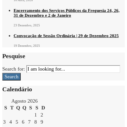
10 Abril, 2026
Encerramento dos Serviços Públicos da Freguesia 24, 26,
31 de Dezembro e 2 de Janeiro
23 Dezembro, 2025
Convocação de Sessão Ordinária | 29 de Dezembro 2025
19 Dezembro, 2025
Pesquise
Search for:
Search
Calendário
Agosto 2026
S
T
Q
Q
S
S
D
1
2
3
4
5
6
7
8
9