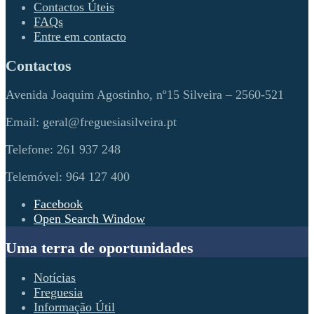
Contactos Úteis
FAQs
Entre em contacto
Contactos
Avenida Joaquim Agostinho, nº15 Silveira – 2560-521
Email: geral@freguesiasilveira.pt
Telefone: 261 937 248
Telemóvel: 964 127 400
Facebook
Open Search Window
Uma terra de oportunidades
Notícias
Freguesia
Informação Útil