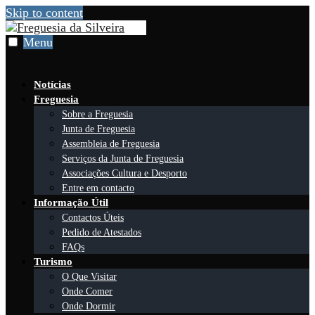
Skip to content
Menu
Notícias
Freguesia
Sobre a Freguesia
Junta de Freguesia
Assembleia de Freguesia
Serviços da Junta de Freguesia
Associações Cultura e Desporto
Entre em contacto
Informação Útil
Contactos Úteis
Pedido de Atestados
FAQs
Turismo
O Que Visitar
Onde Comer
Onde Dormir