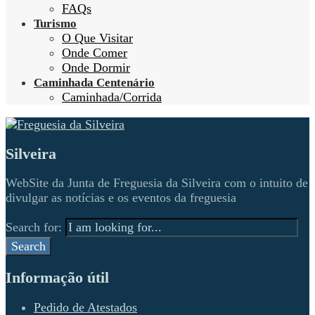
FAQs
Turismo
O Que Visitar
Onde Comer
Onde Dormir
Caminhada Centenário
Caminhada/Corrida
Silveira
WebSite da Junta de Freguesia da Silveira com o intuito de
divulgar as notícias e os eventos da freguesia
Search for:
Search
Informação útil
Pedido de Atestados