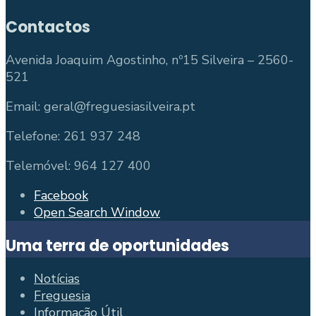
Contactos
Avenida Joaquim Agostinho, nº15 Silveira – 2560-
521
Email: geral@freguesiasilveira.pt
Telefone: 261 937 248
Telemóvel: 964 127 400
Facebook
Open Search Window
Uma terra de oportunidades
Notícias
Freguesia
Informação Útil