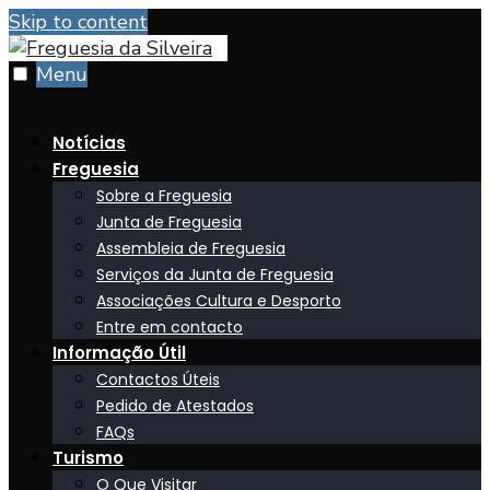
Skip to content
Menu
Notícias
Freguesia
Sobre a Freguesia
Junta de Freguesia
Assembleia de Freguesia
Serviços da Junta de Freguesia
Associações Cultura e Desporto
Entre em contacto
Informação Útil
Contactos Úteis
Pedido de Atestados
FAQs
Turismo
O Que Visitar