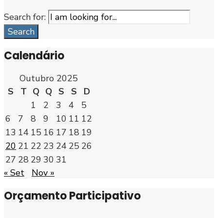
Search for:
Search
Calendário
Outubro 2025
S
T
Q
Q
S
S
D
1
2
3
4
5
6
7
8
9
10
11
12
13
14
15
16
17
18
19
20
21
22
23
24
25
26
27
28
29
30
31
« Set
Nov »
Orçamento Participativo