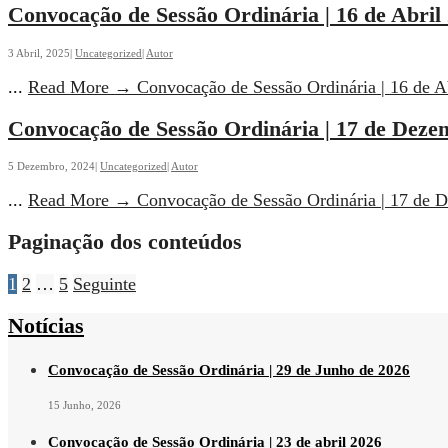
Convocação de Sessão Ordinária | 16 de Abril
3 Abril, 2025
|
Uncategorized
|
Autor
...
Read More
→
Convocação de Sessão Ordinária | 16 de A
Convocação de Sessão Ordinária | 17 de Deze
5 Dezembro, 2024
|
Uncategorized
|
Autor
...
Read More
→
Convocação de Sessão Ordinária | 17 de 
Paginação dos conteúdos
1
2
…
5
Seguinte
Notícias
Convocação de Sessão Ordinária | 29 de Junho de 2026
15 Junho, 2026
Convocação de Sessão Ordinária | 23 de abril 2026