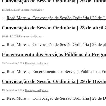
Convocação de Sessão Ordinária | 29 de Junho
15 Junho, 2026
|
Uncategorized
|
Autor
...
Read More
→
Convocação de Sessão Ordinária | 29 de J
Convocação de Sessão Ordinária | 23 de abril 
10 Abril, 2026
|
Uncategorized
|
Autor
...
Read More
→
Convocação de Sessão Ordinária | 23 de a
Encerramento dos Serviços Públicos da Fregue
23 Dezembro, 2025
|
Uncategorized
|
Autor
...
Read More
→
Encerramento dos Serviços Públicos da Fr
Convocação de Sessão Ordinária | 29 de Deze
19 Dezembro, 2025
|
Uncategorized
|
Autor
...
Read More
→
Convocação de Sessão Ordinária | 29 de 