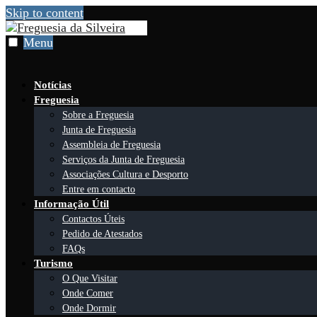
Skip to content
Menu
Notícias
Freguesia
Sobre a Freguesia
Junta de Freguesia
Assembleia de Freguesia
Serviços da Junta de Freguesia
Associações Cultura e Desporto
Entre em contacto
Informação Útil
Contactos Úteis
Pedido de Atestados
FAQs
Turismo
O Que Visitar
Onde Comer
Onde Dormir