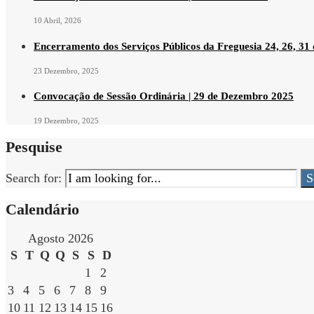
10 Abril, 2026
Encerramento dos Serviços Públicos da Freguesia 24, 26, 31
23 Dezembro, 2025
Convocação de Sessão Ordinária | 29 de Dezembro 2025
19 Dezembro, 2025
Pesquise
Search for:
S
Calendário
Agosto 2026
S
T
Q
Q
S
S
D
1
2
3
4
5
6
7
8
9
10
11
12
13
14
15
16