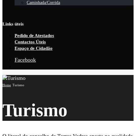
Caminhada/Corrida
Links úteis
Pedido de Atestados
Contactos Úteis
Espaço de Cidadão
Facebook
Open
Search
Window
Home
Turismo
Turismo