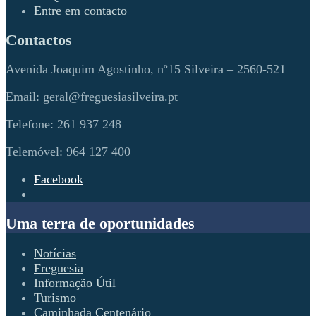
Entre em contacto
Contactos
Avenida Joaquim Agostinho, nº15 Silveira – 2560-521
Email: geral@freguesiasilveira.pt
Telefone: 261 937 248
Telemóvel: 964 127 400
Facebook
Open
Search
Uma terra de oportunidades
Window
Notícias
Freguesia
Informação Útil
Turismo
Caminhada Centenário