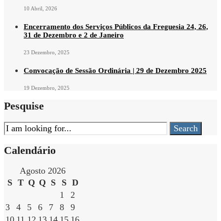
10 Abril, 2026
Encerramento dos Serviços Públicos da Freguesia 24, 26,
31 de Dezembro e 2 de Janeiro
23 Dezembro, 2025
Convocação de Sessão Ordinária | 29 de Dezembro 2025
19 Dezembro, 2025
Pesquise
Search
Search
for:
Calendário
Agosto 2026
S
T
Q
Q
S
S
D
1
2
3
4
5
6
7
8
9
10
11
12
13
14
15
16