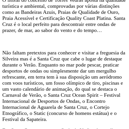
O litoral do concelho de Torres Vedras aposta na qualidade
turística e ambiental, comprovadas por várias distinções
como as Bandeiras Azuis, Praias de Qualidade de Ouro,
Praia Acessível e Certificação Quality Coast Platina. Santa
Cruz é o local perfeito para descontrair entre ondas de
prazer, de mar, ao sabor do vento e do tempo…
Não faltam pretextos para conhecer e visitar a freguesia da
Silveira mas é a Santa Cruz que cabe o lugar de destaque
durante o Verão. Enquanto no mar pode pescar, praticar
desportos de ondas ou simplesmente dar um mergulho
refrescante, em terra tem à sua disposição um aeródromo
com voos turísticos, um fosso olímpico de tiro, piscinas e
um vasto calendário de animação, do qual se destaca o
Carnaval de Verão, o Santa Cruz Ocean Spirit – Festival
Internacional de Desportos de Ondas, o Encontro
Internacional de Aguarela de Santa Cruz, o Cortejo
Etnográfico, o Static (concurso de homens estátua) e o
Festival da Sapateira.