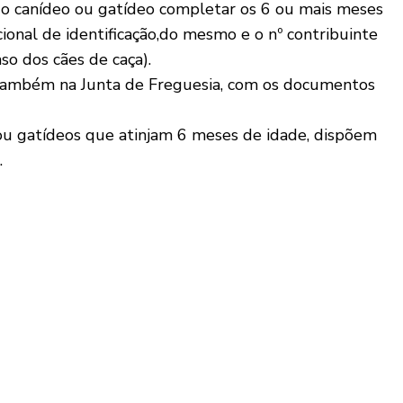
 o canídeo ou gatídeo completar os 6 ou mais meses
ional de identificação,do mesmo e o nº contribuinte
aso dos cães de caça).
 também na Junta de Freguesia, com os documentos
ou gatídeos que atinjam 6 meses de idade, dispõem
.