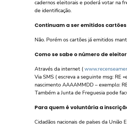
cadernos eleitorais e poderá votar na 
de identificação.
Continuam a ser emitidos cartões 
Não. Porém os cartões já emitidos mant
Como se sabe o número de eleitor
Através da internet (
www.recenseament
Via SMS ( escreva a seguinte msg: RE «e
nascimento AAAAMMDD – exemplo: RE
Também a Junta de Freguesia pode facu
Para quem é voluntária a inscriçã
Cidadãos nacionais de países da União 