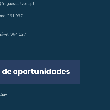
freguesiasilveira.pt
one: 261 937
óvel: 964 127
 de oportunidades
ÁRIO