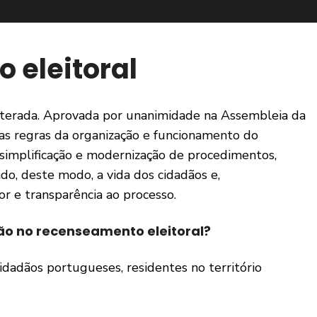
 eleitoral
alterada. Aprovada por unanimidade na Assembleia da
mas regras da organização e funcionamento do
 simplificação e modernização de procedimentos,
ando, deste modo, a vida dos cidadãos e,
r e transparência ao processo.
ção no recenseamento eleitoral?
cidadãos portugueses, residentes no território