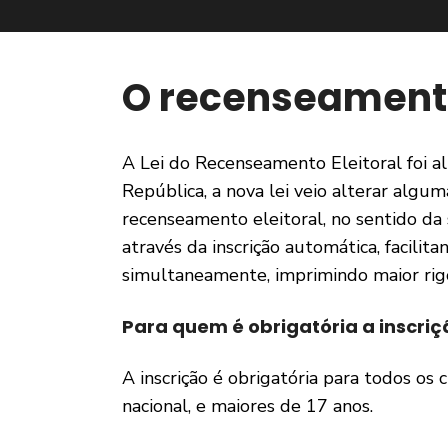
O recenseamento
A Lei do Recenseamento Eleitoral foi 
República, a nova lei veio alterar algu
recenseamento eleitoral, no sentido da
através da inscrição automática, facilit
simultaneamente, imprimindo maior rigo
Para quem é obrigatória a inscri
A inscrição é obrigatória para todos os 
nacional, e maiores de 17 anos.