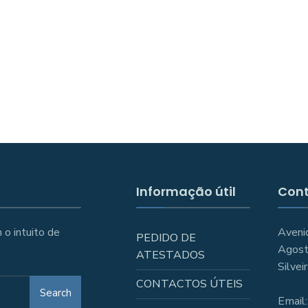
Informação útil
Con
 o intuito de
Aveni
PEDIDO DE
Agost
ATESTADOS
Silve
CONTACTOS ÚTEIS
Search
Email: