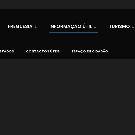
FREGUESIA
INFORMAÇÃO ÚTIL
TURISMO
ESTADOS
CONTACTOS ÚTEIS
ESPAÇO DE CIDADÃO