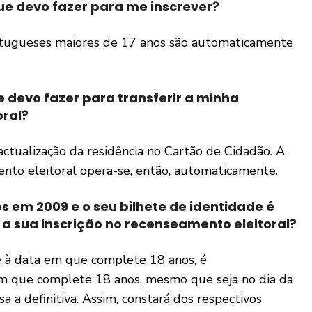
que devo fazer para me inscrever?
ortugueses maiores de 17 anos são automaticamente
 devo fazer para transferir a minha
oral?
tualização da residência no Cartão de Cidadão. A
ento eleitoral opera-se, então, automaticamente.
 em 2009 e o seu bilhete de identidade é
 a sua inscrição no recenseamento eleitoral?
té à data em que complete 18 anos, é
m que complete 18 anos, mesmo que seja no dia da
sa a definitiva. Assim, constará dos respectivos