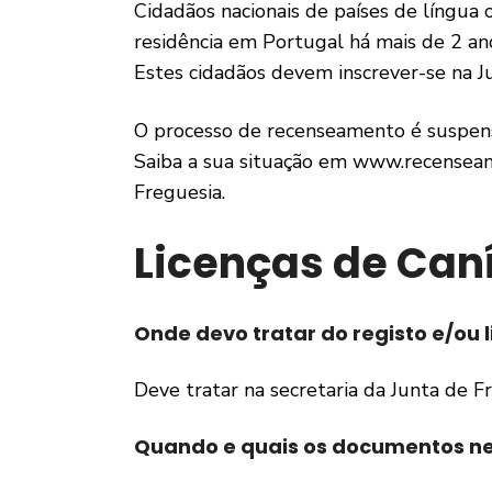
Cidadãos nacionais de países de língua 
residência em Portugal há mais de 2 an
Estes cidadãos devem inscrever-se na J
O processo de recenseamento é suspens
Saiba a sua situação em www.recenseam
Freguesia.
Licenças de Can
Onde devo tratar do registo e/ou
Deve tratar na secretaria da Junta de F
Quando e quais os documentos ne