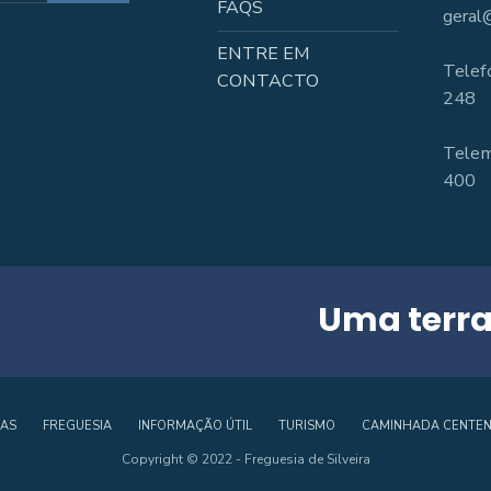
FAQS
geral@
ENTRE EM
Telef
CONTACTO
248
Telem
400
Uma terra
IAS
FREGUESIA
INFORMAÇÃO ÚTIL
TURISMO
CAMINHADA CENTEN
Copyright © 2022 - Freguesia de Silveira