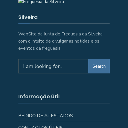
Silveira
WebSite da Junta de Freguesia da Silveira
com o intuito de divulgar as notícias e os
eventos da freguesia
Search
Search
for:
Informação útil
PEDIDO DE ATESTADOS
CONTACTOS ÚTEIS