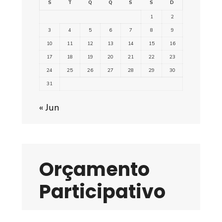
S
T
Q
Q
S
S
D
1
2
3
4
5
6
7
8
9
10
11
12
13
14
15
16
17
18
19
20
21
22
23
24
25
26
27
28
29
30
31
« Jun
Orçamento
Participativo