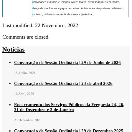
Actividades culturais e tempos livres: teatro, expressão musical, bailes,
dança de sevilhanas e jogos de cartas. Actividades desportivas: atletismo,
ciclismo, cicloturismo, ténis de mesa e ginástica.
Last modified: 22 Novembro, 2022
Comments are closed.
Notícias
Convocação de Sessão Ordinária | 29 de Junho de 2026
15 Junho, 2026
Convocação de Sessão Ordinária | 23 de abril 2026
10 Abril, 2026
Encerramento dos Serviços Públicos da Freguesia 24, 26,
31 de Dezembro e 2 de Janeiro
23 Dezembro, 2025
Convocação de Sessão Ordinária | 29 de Dezembro 2025