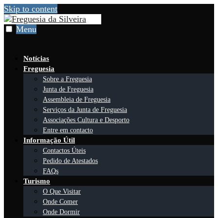
Skip to content
Menu
Notícias
Freguesia
Sobre a Freguesia
Junta de Freguesia
Assembleia de Freguesia
Serviços da Junta de Freguesia
Associações Cultura e Desporto
Entre em contacto
Informação Útil
Contactos Úteis
Pedido de Atestados
FAQs
Turismo
O Que Visitar
Onde Comer
Onde Dormir