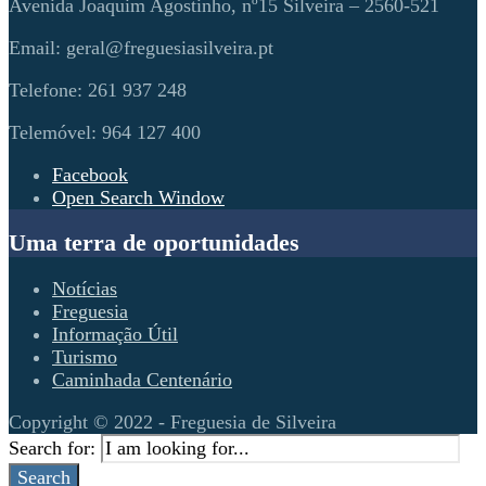
Avenida Joaquim Agostinho, nº15 Silveira – 2560-521
Email: geral@freguesiasilveira.pt
Telefone: 261 937 248
Telemóvel: 964 127 400
Facebook
Open Search Window
Uma terra de oportunidades
Notícias
Freguesia
Informação Útil
Turismo
Caminhada Centenário
Copyright © 2022 - Freguesia de Silveira
Search for:
Search