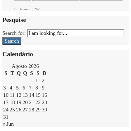
19 Dezembro, 2025
Pesquise
Search for:
Search
Calendário
Agosto 2026
S
T
Q
Q
S
S
D
1
2
3
4
5
6
7
8
9
10
11
12
13
14
15
16
17
18
19
20
21
22
23
24
25
26
27
28
29
30
31
« Jun