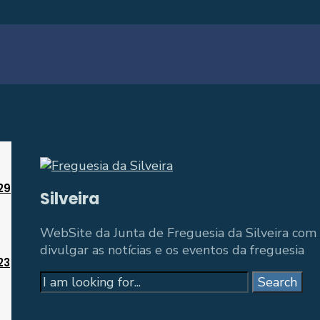
29
Silveira
WebSite da Junta de Freguesia da Silveira com 
divulgar as notícias e os eventos da freguesia
23
Search
Search
for: