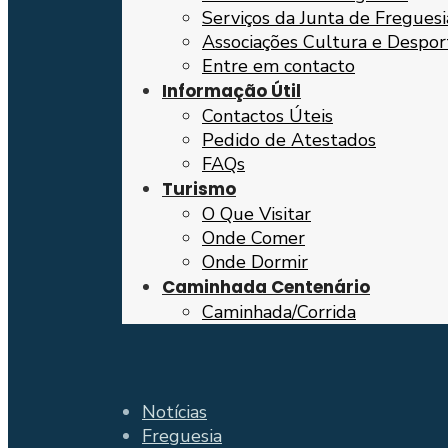
Serviços da Junta de Freguesi
Associações Cultura e Despor
Entre em contacto
Informação Útil
Contactos Úteis
Pedido de Atestados
FAQs
Turismo
O Que Visitar
Onde Comer
Onde Dormir
Caminhada Centenário
Caminhada/Corrida
Notícias
Freguesia