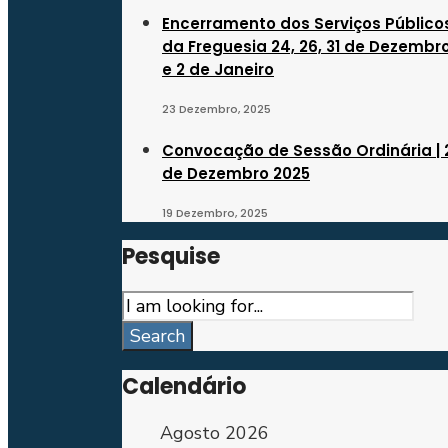
Encerramento dos Serviços Público
da Freguesia 24, 26, 31 de Dezembr
e 2 de Janeiro
23 Dezembro, 2025
Convocação de Sessão Ordinária | 
de Dezembro 2025
19 Dezembro, 2025
Pesquise
Search
for:
Search
Calendário
Agosto 2026