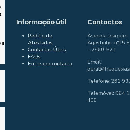
s
o
Informação útil
Contactos
Pedido de
Avenida Joaquim
Atestados
Agostinho, nº15 Si
29
Contactos Úteis
– 2560-521
FAQs
Email:
Entre em contacto
geral@freguesiasi
Telefone: 261 93
Telemóvel: 964 
400