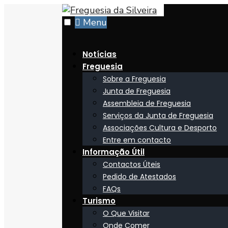
Skip
to
Menu
content
Notícias
Freguesia
Sobre a Freguesia
Junta de Freguesia
Assembleia de Freguesia
Serviços da Junta de Freguesia
Associações Cultura e Desporto
Entre em contacto
Informação Útil
Contactos Úteis
Pedido de Atestados
FAQs
Turismo
O Que Visitar
Onde Comer