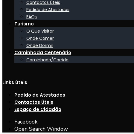
Contactos Úteis
Pedido de Atestados
FAQs
Turismo
O Que Visitar
Onde Comer
Onde Dormir
Caminhada Centenário
Caminhada/Corrida
Links úteis
Pedido de Atestados
Contactos Úteis
Espaço de Cidadão
Facebook
Open Search Window