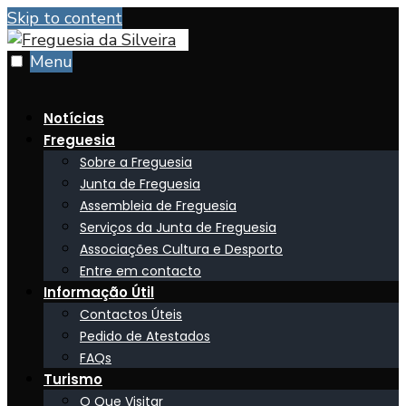
Skip to content
Menu
Notícias
Freguesia
Sobre a Freguesia
Junta de Freguesia
Assembleia de Freguesia
Serviços da Junta de Freguesia
Associações Cultura e Desporto
Entre em contacto
Informação Útil
Contactos Úteis
Pedido de Atestados
FAQs
Turismo
O Que Visitar