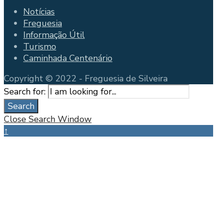
Notícias
Freguesia
Informação Útil
Turismo
Caminhada Centenário
Copyright © 2022 - Freguesia de Silveira
Search for:
Search
Close Search Window
↑