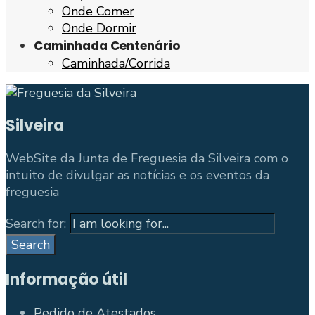
Onde Comer
Onde Dormir
Caminhada Centenário
Caminhada/Corrida
Silveira
WebSite da Junta de Freguesia da Silveira com o
intuito de divulgar as notícias e os eventos da
freguesia
Search for:
Search
Informação útil
Pedido de Atestados