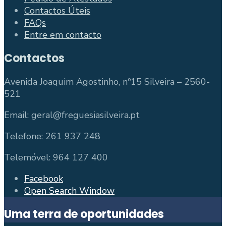
Contactos Úteis
FAQs
Entre em contacto
Contactos
Avenida Joaquim Agostinho, nº15 Silveira – 2560-
521
Email: geral@freguesiasilveira.pt
Telefone: 261 937 248
Telemóvel: 964 127 400
Facebook
Open Search Window
Uma terra de oportunidades