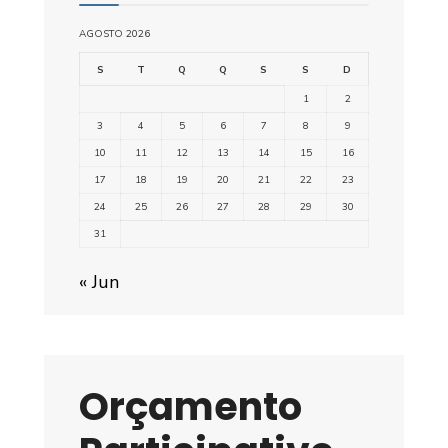
AGOSTO 2026
S
T
Q
Q
S
S
D
1
2
3
4
5
6
7
8
9
10
11
12
13
14
15
16
17
18
19
20
21
22
23
24
25
26
27
28
29
30
31
« Jun
Orçamento