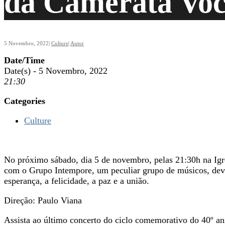
da Camerata Voc
5 Novembro, 2022
|
Culture
|
Autor
Date/Time
Date(s) - 5 Novembro, 2022
21:30
Categories
Culture
No próximo sábado, dia 5 de novembro, pelas 21:30h na Igre
com o Grupo Intempore, um peculiar grupo de músicos, devot
esperança, a felicidade, a paz e a união.
Direção: Paulo Viana
Assista ao último concerto do ciclo comemorativo do 40º an