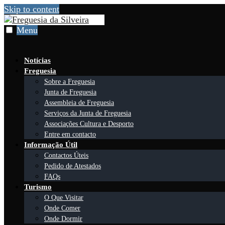
Skip to content
Menu
Notícias
Freguesia
Sobre a Freguesia
Junta de Freguesia
Assembleia de Freguesia
Serviços da Junta de Freguesia
Associações Cultura e Desporto
Entre em contacto
Informação Útil
Contactos Úteis
Pedido de Atestados
FAQs
Turismo
O Que Visitar
Onde Comer
Onde Dormir