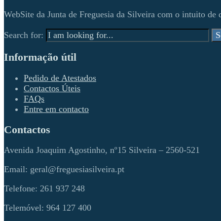
WebSite da Junta de Freguesia da Silveira com o intuito de d
Search for:
S
Informação útil
Pedido de Atestados
Contactos Úteis
FAQs
Entre em contacto
Contactos
Avenida Joaquim Agostinho, nº15 Silveira – 2560-521
Email: geral@freguesiasilveira.pt
Telefone: 261 937 248
Telemóvel: 964 127 400