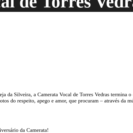
al de Torres Vedr
ja da Silveira, a Camerata Vocal de Torres Vedras termina o 
os do respeito, apego e amor, que procuram – através da músi
iversário da Camerata!