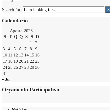
Search for:
S
Calendário
Agosto 2026
S
T
Q
Q
S
S
D
1
2
3
4
5
6
7
8
9
10
11
12
13
14
15
16
17
18
19
20
21
22
23
24
25
26
27
28
29
30
31
« Jun
Orçamento Participativo
Notícias