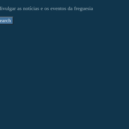
ivulgar as notícias e os eventos da freguesia
earch