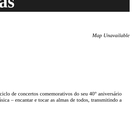
as
Map Unavailable
ciclo de concertos comemorativos do seu 40° aniversário
ca – encantar e tocar as almas de todos, transmitindo a