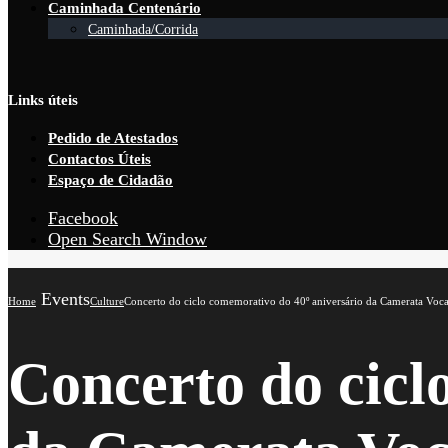
Caminhada Centenário
Caminhada/Corrida
Links úteis
Pedido de Atestados
Contactos Úteis
Espaço de Cidadão
Facebook
Open Search Window
Events
Home
Culture
Concerto do ciclo comemorativo do 40º aniversário da Camerata Voca
Concerto do cicl