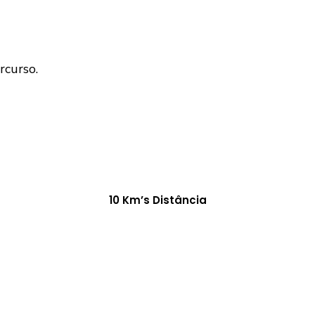
rcurso.
10 Km’s Distância