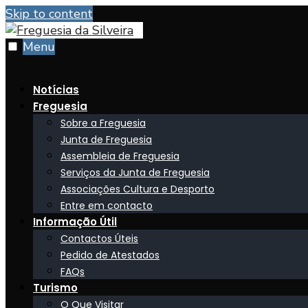
Skip to content
Menu
Notícias
Freguesia
Sobre a Freguesia
Junta de Freguesia
Assembleia de Freguesia
Serviços da Junta de Freguesia
Associações Cultura e Desporto
Entre em contacto
Informação Útil
Contactos Úteis
Pedido de Atestados
FAQs
Turismo
O Que Visitar