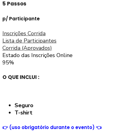
5 Passos
p/ Participante
Inscrições Corrida
Lista de Participantes
Corrida (Aprovados)
Estado das Inscrições Online
95%
O QUE INCLUI :
Seguro
T-shirt
👉
(uso obrigatório durante o evento)
👈