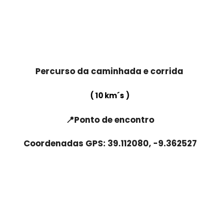
Percurso da caminhada e corrida
( 10 km´s )
📍
Ponto de encontro
Coordenadas GPS: 39.112080, -9.362527