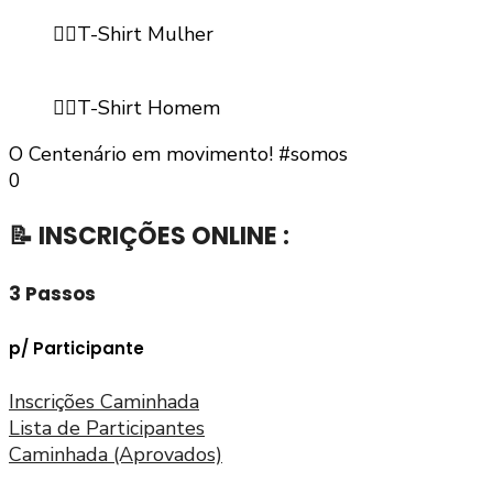
🚶‍♀️T-Shirt Mulher
🏃‍♂️T-Shirt Homem
O Centenário em movimento! #somos
0
📝 INSCRIÇÕES ONLINE :
3 Passos
p/ Participante
Inscrições Caminhada
Lista de Participantes
Caminhada (Aprovados)