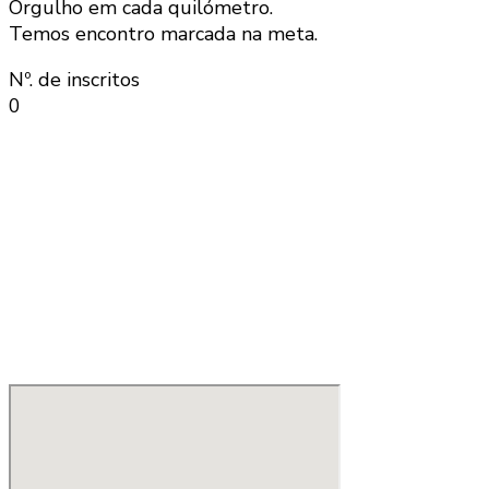
Orgulho em cada quilómetro.
Temos encontro marcada na meta.
Nº. de inscritos
0