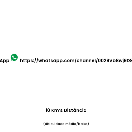
sApp
https://whatsapp.com/channel/0029Vb8wj9D8
10 Km’s Distância
(dificuldade média/baixa)