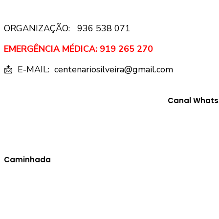
ORGANIZAÇÃO: 936 538 071
EMERGÊNCIA MÉDICA: 919 265 270
📩
E-MAIL: centenariosilveira@gmail.com
Canal What
Caminhada