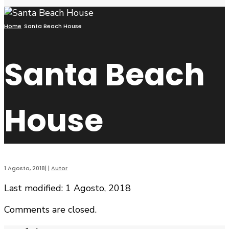
Home
Santa Beach House
Santa Beach
House
1 Agosto, 2018
|
|
Autor
Last modified: 1 Agosto, 2018
Comments are closed.