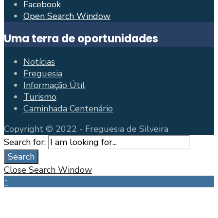
Facebook
Open Search Window
Uma terra de oportunidades
Notícias
Freguesia
Informação Útil
Turismo
Caminhada Centenário
Copyright © 2022 - Freguesia de Silveira
Search for:
Search
Close Search Window
↑