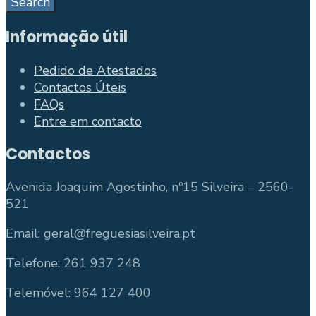
Search
Informação útil
Pedido de Atestados
Contactos Úteis
FAQs
Entre em contacto
Contactos
Avenida Joaquim Agostinho, nº15 Silveira – 2560-
521
Email: geral@freguesiasilveira.pt
Telefone: 261 937 248
Telemóvel: 964 127 400