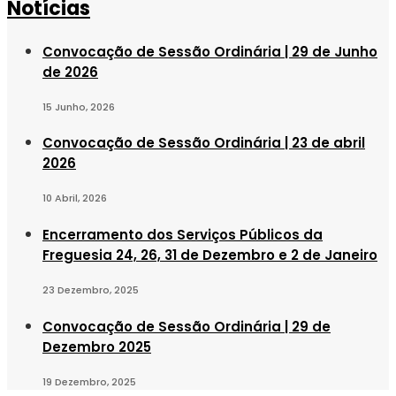
Notícias
Convocação de Sessão Ordinária | 29 de Junho
de 2026
15 Junho, 2026
Convocação de Sessão Ordinária | 23 de abril
2026
10 Abril, 2026
Encerramento dos Serviços Públicos da
Freguesia 24, 26, 31 de Dezembro e 2 de Janeiro
23 Dezembro, 2025
Convocação de Sessão Ordinária | 29 de
Dezembro 2025
19 Dezembro, 2025