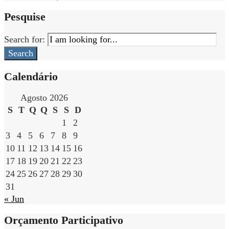
Pesquise
Search for:
Search
Calendário
Agosto 2026
S
T
Q
Q
S
S
D
1
2
3
4
5
6
7
8
9
10
11
12
13
14
15
16
17
18
19
20
21
22
23
24
25
26
27
28
29
30
31
« Jun
Orçamento Participativo