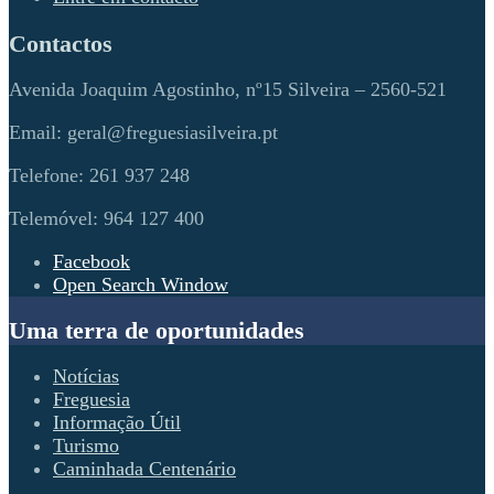
Contactos
Avenida Joaquim Agostinho, nº15 Silveira – 2560-521
Email: geral@freguesiasilveira.pt
Telefone: 261 937 248
Telemóvel: 964 127 400
Facebook
Open Search Window
Uma terra de oportunidades
Notícias
Freguesia
Informação Útil
Turismo
Caminhada Centenário