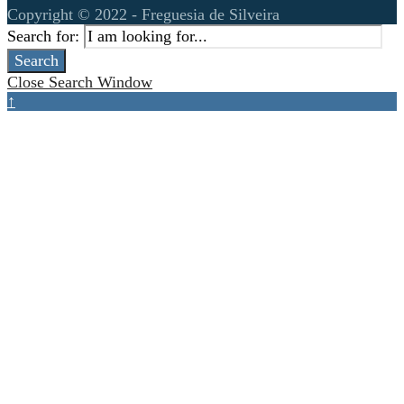
Copyright © 2022 - Freguesia de Silveira
Search for:
Search
Close Search Window
↑