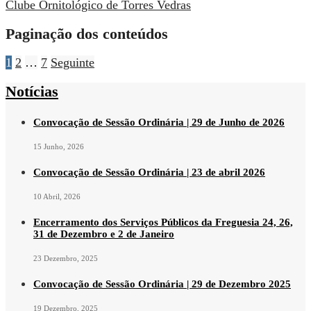
Clube Ornitológico de Torres Vedras
Paginação dos conteúdos
1
2
…
7
Seguinte
Notícias
Convocação de Sessão Ordinária | 29 de Junho de 2026
15 Junho, 2026
Convocação de Sessão Ordinária | 23 de abril 2026
10 Abril, 2026
Encerramento dos Serviços Públicos da Freguesia 24, 26,
31 de Dezembro e 2 de Janeiro
23 Dezembro, 2025
Convocação de Sessão Ordinária | 29 de Dezembro 2025
19 Dezembro, 2025