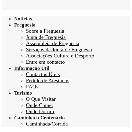
Notícias
Freguesia
Sobre a Freguesia
Junta de Freguesia
Assembleia de Freguesia
Serviços da Junta de Freguesia
Associações Cultura e Desporto
Entre em contacto
Informação Útil
Contactos Úteis
Pedido de Atestados
FAQs
Turismo
O Que Visitar
Onde Comer
Onde Dormir
Caminhada Centenário
Caminhada/Corrida