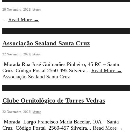
28 Novembro, 2022
|
|
Autor
...
Read More
→
Associação Sealand Santa Cruz
22 Novembro, 2022
|
|
Autor
Morada Rua José Guimarães Pinheiro, 45 RC – Santa
Cruz Código Postal 2560-495 Silveira
...
Read More
→
Associação Sealand Santa Cruz
Clube Ornitológico de Torres Vedras
22 Novembro, 2022
|
|
Autor
Morada Largo Francisco Maria Bacelar, 10A – Santa
Cruz Código Postal 2560-457 Silveira
...
Read More
→