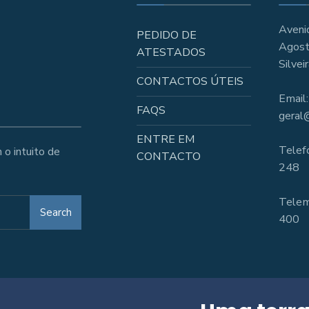
Aveni
PEDIDO DE
Agost
ATESTADOS
Silve
CONTACTOS ÚTEIS
Email:
FAQS
geral@
ENTRE EM
Telef
 o intuito de
CONTACTO
248
Telem
Search
400