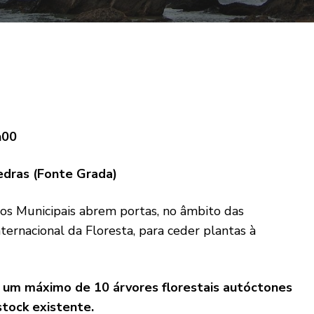
h00
Vedras (Fonte Grada)
ros Municipais abrem portas, no âmbito das
ernacional da Floresta, para ceder plantas à
a um máximo de 10 árvores florestais autóctones
stock existente.