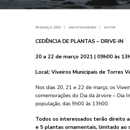
19 MARÇO, 2021
|
UNCATEGORIZED
|
AUTOR
CEDÊNCIA DE PLANTAS – DRIVE-IN
20 a 22 de março 2021 | 09h00 às 13
Local: Viveiros Municipais de Torres 
Nos dias 20, 21 e 22 de março, os Vivei
comemorações do Dia da árvore – Dia Int
população, das 9h00 às 13h00.
Todos os interessados terão direito 
e 5 plantas ornamentais, limitado ao 