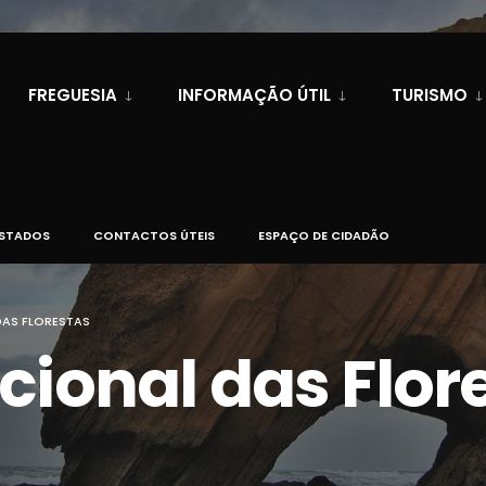
FREGUESIA
INFORMAÇÃO ÚTIL
TURISMO
ESTADOS
CONTACTOS ÚTEIS
ESPAÇO DE CIDADÃO
DAS FLORESTAS
cional das Flor