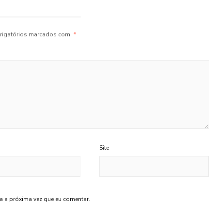
igatórios marcados com
*
Site
a a próxima vez que eu comentar.