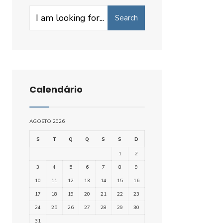
Search
Search
for:
Calendário
AGOSTO 2026
S
T
Q
Q
S
S
D
1
2
3
4
5
6
7
8
9
10
11
12
13
14
15
16
17
18
19
20
21
22
23
24
25
26
27
28
29
30
31