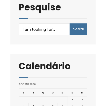
Pesquise
Search
Search
for:
Calendário
AGOSTO 2026
S
T
Q
Q
S
S
D
1
2
3
4
5
6
7
8
9