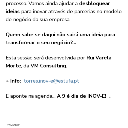
processo. Vamos ainda ajudar a
desbloquear
ideias
para inovar através de parcerias no modelo
de negócio da sua empresa.
Quem sabe se daqui não sairá uma ideia para
transformar o seu negócio?…
Esta sessão será desenvolvida por
Rui Varela
Morte
, da
VM Consulting
.
+ Info:
torres.inov-e@estufa.pt
E aponte na agenda…
A 9 é dia de INOV-E!
..
Previous: