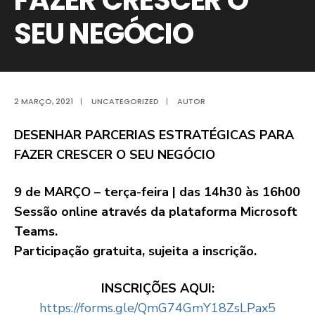
SEU NEGÓCIO
2 MARÇO, 2021
|
UNCATEGORIZED
|
AUTOR
DESENHAR PARCERIAS ESTRATÉGICAS PARA
FAZER CRESCER O SEU NEGÓCIO
9 de MARÇO – terça-feira | das 14h30 às 16h00
Sessão online através da plataforma Microsoft
Teams.
Participação gratuita, sujeita a inscrição.
INSCRIÇÕES AQUI:
https://forms.gle/QmG74GmY18ZsLPax5