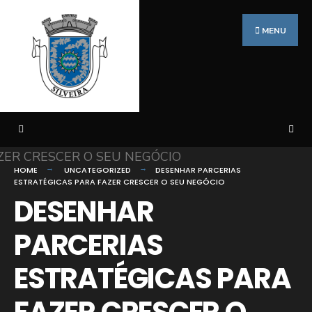
Search
Skip
for:
to
MENU
content
HOME
UNCATEGORIZED
DESENHAR PARCERIAS
ESTRATÉGICAS PARA FAZER CRESCER O SEU NEGÓCIO
DESENHAR
PARCERIAS
ESTRATÉGICAS PARA
FAZER CRESCER O